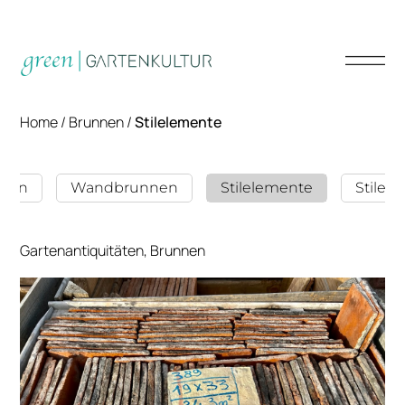
Home
/
Brunnen
/
Stilelemente
nken
Wandbrunnen
Stilelemente
Stilel
Gartenantiquitäten, Brunnen