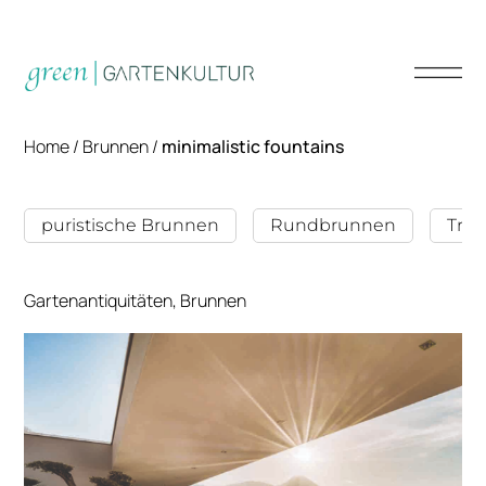
Home
/
Brunnen
/
minimalistic fountains
puristische Brunnen
Rundbrunnen
Trä
Gartenantiquitäten, Brunnen