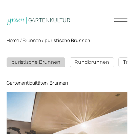
Home
/
Brunnen
/
puristische Brunnen
puristische Brunnen
Rundbrunnen
Trä
Gartenantiquitäten, Brunnen